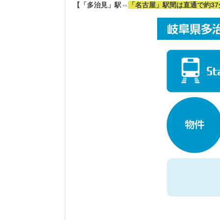
【「多治見」駅⇔
「名古屋」駅間は直通で約37