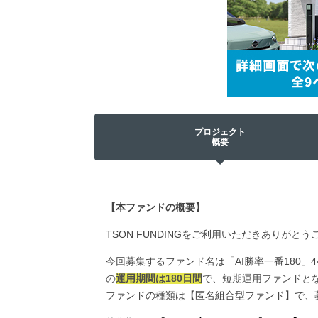
プロジェクト
概要
【本ファンドの概要】
TSON FUNDINGをご利用いただきありがと
今回募集するファンド名は「AI勝率一番180
の
運用期間は180日間
で、短期運用ファンドと
ファンドの種類は【匿名組合型ファンド】で、