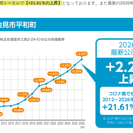
年間トータルで
【+21.61％の上昇】
となっております。また最新の2026