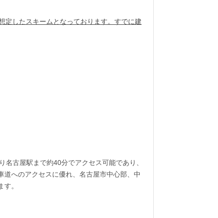
を想定したスキームとなっております。すでに建
り名古屋駅まで約40分でアクセス可能であり、
車道へのアクセスに優れ、名古屋市中心部、中
ます。