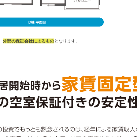
、
外部の保証会社によるもの
となります。