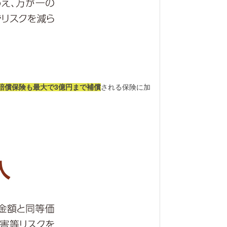
賠償保険も最大で3億円まで補償
される保険に加