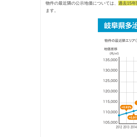
物件の最近隣の公示地価については、
過去15
ます。