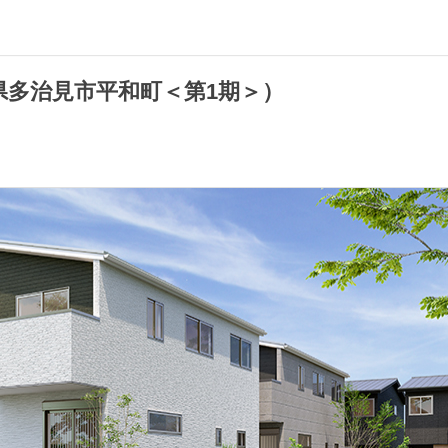
阜県多治見市平和町＜第1期＞）