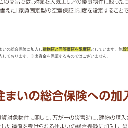
まいの総合保険に加入し
建物額と同等価額を限度額
としています。施
設
入しております。※出資金を保証するものではございません。