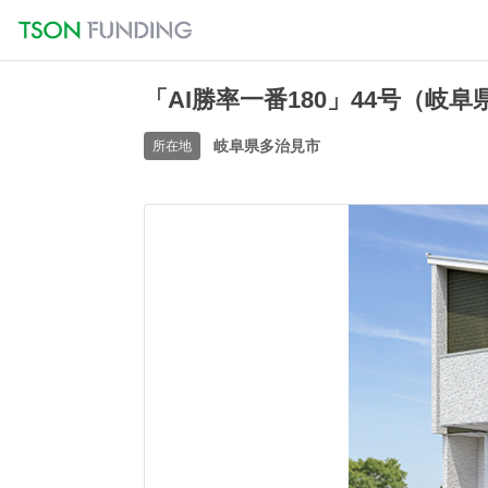
「AI勝率一番180」44号（岐
岐阜県多治見市
所在地