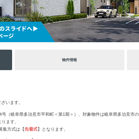
物件情報
うございます。
」44号（岐阜県多治見市平和町＜第1期＞）、対象物件は岐阜県多治見市の
なります。
募集方式は【
先着式
】となります。