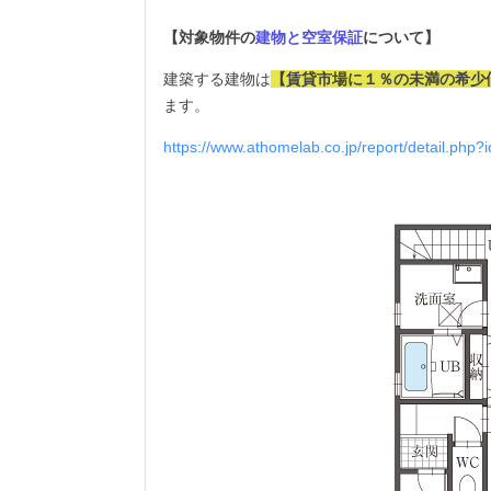
【対象物件の
建物と空室保証
について】
建築する建物は
【賃貸市場に１％の未満の希少
ます。
https://www.athomelab.co.jp/report/detail.php?