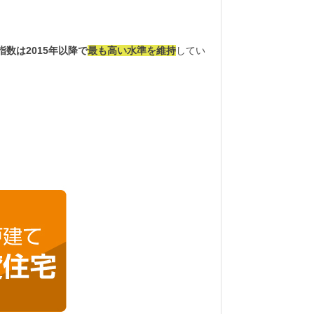
数は2015年以降で
最も高い水準を維持
してい