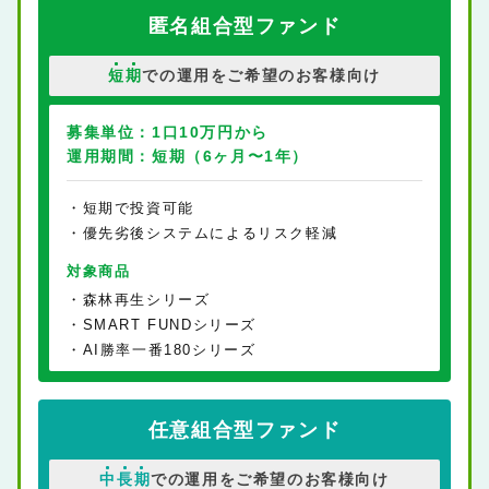
匿名組合型ファンド
短
期
での運用をご希望のお客様向け
募集単位：
1口10万円から
運用期間：
短期（6ヶ月〜1年）
短期で投資可能
優先劣後システムによるリスク軽減
対象商品
森林再生シリーズ
SMART FUNDシリーズ
AI勝率一番180シリーズ
任意組合型ファンド
中
長
期
での運用をご希望のお客様向け