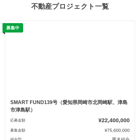
不動産プロジェクト一覧
募集中
日
SMART FUND139号（愛知県岡崎市北岡崎駅、津島
市津島駅）
¥22,400,000
応募金額
¥75,600,000
募集金額
匿名組合
組合型