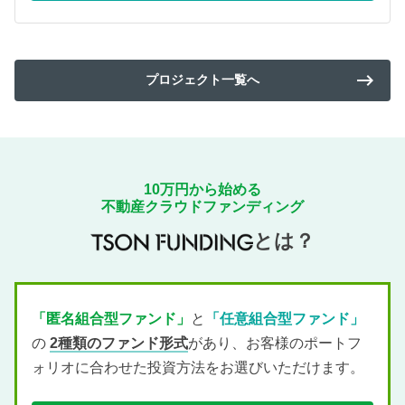
keyboard_backspace
プロジェクト一覧へ
10万円から始める
不動産クラウドファンディング
とは？
「匿名組合型ファンド」
と
「任意組合型ファンド」
の
2種類のファンド形式
があり、お客様のポートフ
ォリオに合わせた投資方法をお選びいただけます。