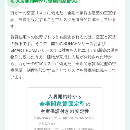
4. 入居開始時から全期間家賃保証
万が一の空室リスクに備えた「全期間家賃固定型の空室保
証」制度を設定することでリスクを徹底的に減らしていま
す。
賃貸住宅への投資でもっとも懸念されるのは、空室と家賃
の低下です。そこで、弊社のSONAEシリーズおよび
SMART FUNDシリーズでは対象を人気エリアの新築の優良
物件に絞ったうえ、建物が完成し入居が開始された時か
ら、万が一の空室リスクに備えた「全期間家賃固定型の空
室保証」制度を設定することでリスクを徹底的に減らして
います。
入居開始時から
全期間家賃
固定型
の
空室保証付きの
安定性
SONAEシリーズ、SMART FUNDのメリッ
トとなります。
空室保証はサブリース契約または家賃保証