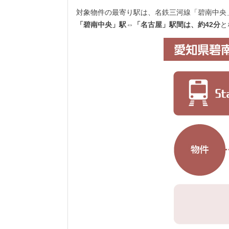
対象物件の最寄り駅は、名鉄三河線「碧南中央
「碧南中央」駅⇔「名古屋」駅間は、約42分
と