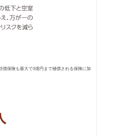
賠償保険も最大で3億円まで補償される保険に加