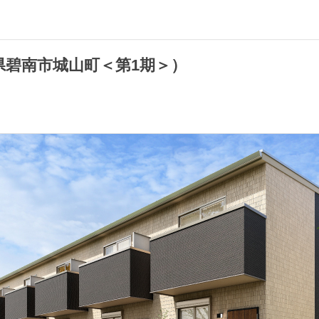
知県碧南市城山町＜第1期＞）