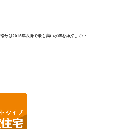
指数は2015年以降で最も高い水準を維持
してい