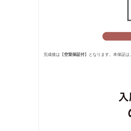
完成後は【
空室保証付
】となります。
本保証は