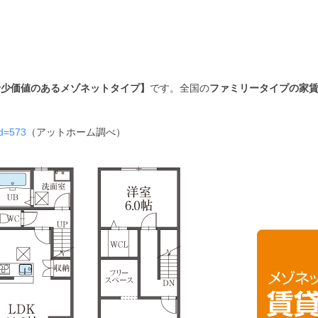
希少価値のあるメゾネットタイプ】
です。
全国の
ファミリータイプの家賃
id=573
（アットホーム調べ）