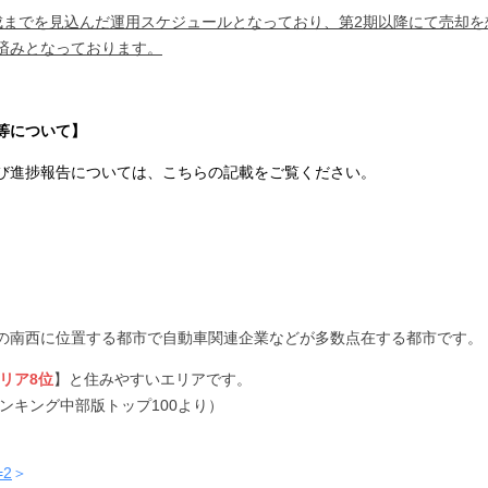
成までを見込んだ運用スケジュールとなっており、第2期以降にて売却
済みとなっております。
等について】
び進捗報告については、こちらの記載をご覧ください。
の南西に位置する都市で自動車関連企業などが多数点在する都市です。
リア8位
】と住みやすいエリアです。
ンキング中部版トップ100より）
=2
＞