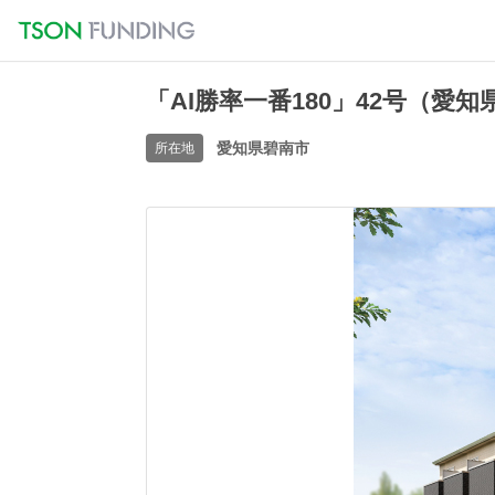
「AI勝率一番180」42号（愛
愛知県碧南市
所在地