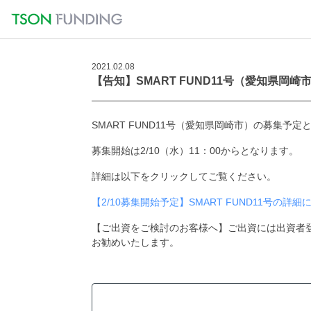
2021.02.08
【告知】SMART FUND11号（愛知県岡
SMART FUND11号（愛知県岡崎市）の募集予
募集開始は2/10（水）11：00からとなります。
詳細は以下をクリックしてご覧ください。
【2/10募集開始予定】SMART FUND11号の詳細
【ご出資をご検討のお客様へ】ご出資には出資者
お勧めいたします。