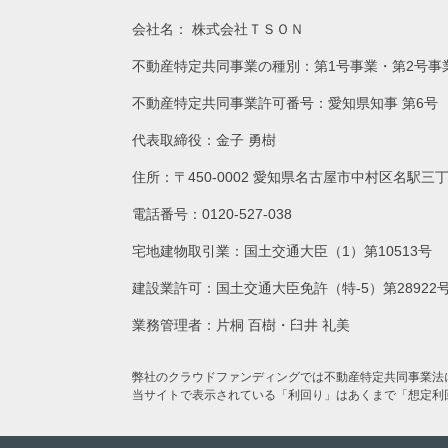
会社名：
株式会社ＴＳＯＮ
不動産特定共同事業の種別：第1号事業・第2号事
不動産特定共同事業許可番号：愛知県知事 第6号
代表取締役：金子 勇樹
住所：〒450-0002 愛知県名古屋市中村区名駅三
電話番号：0120-527-038
宅地建物取引業：国土交通大臣（1）第10513号
建設業許可：国土交通大臣免許（特-5）第28922
業務管理者：片桐 百樹・臼井 礼美
弊社のクラウドファンディングでは不動産特定共同事業法
当サイトで表示されている「利回り」はあくまで「想定利