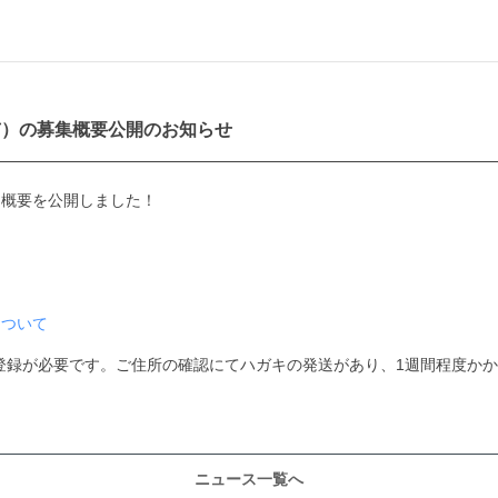
崎市）の募集概要公開のお知らせ
定と概要を公開しました！
について
登録が必要です。ご住所の確認にてハガキの発送があり、1週間程度か
ニュース一覧へ