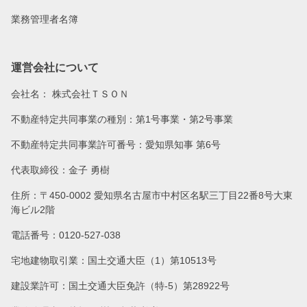
業務管理者名簿
運営会社について
会社名：
株式会社ＴＳＯＮ
不動産特定共同事業の種別：第1号事業・第2号事業
不動産特定共同事業許可番号：愛知県知事 第6号
代表取締役：金子 勇樹
住所：〒450-0002 愛知県名古屋市中村区名駅三丁目22番8号大東
海ビル2階
電話番号：0120-527-038
宅地建物取引業：国土交通大臣（1）第10513号
建設業許可：国土交通大臣免許（特-5）第28922号