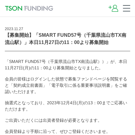
2023.11.27
【募集開始】「SMART FUND57号（千葉県流山市TX南
流山駅）」本日11月27日の11：00より募集開始
「SMART FUND57号（千葉県流山市TX南流山駅））」が、本日
11月27日(月)の11：00より募集開始となりました。
会員の皆様はログインした状態で募集ファンドページを閲覧する
と「契約成立前書面」「電子取引に係る重要事項説明書」をご確
認いただけます。
抽選式となっており、2023年12月4日(月)の13：00までご応募い
ただけます。
ご出資いただくには出資者登録が必要となります。
会員登録より手順に沿って、ぜひご登録くださいませ。