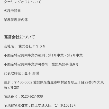
クーリングオフについて
各種申請書
業務管理者名簿
運営会社について
会社名：
株式会社ＴＳＯＮ
不動産特定共同事業の種別：第1号事業・第2号事業
不動産特定共同事業許可番号：愛知県知事 第6号
代表取締役：金子 勇樹
住所：〒450-0002 愛知県名古屋市中村区名駅三丁目22番8号大東
海ビル2階
電話番号：0120-527-038
宅地建物取引業：国土交通大臣（1）第10513号