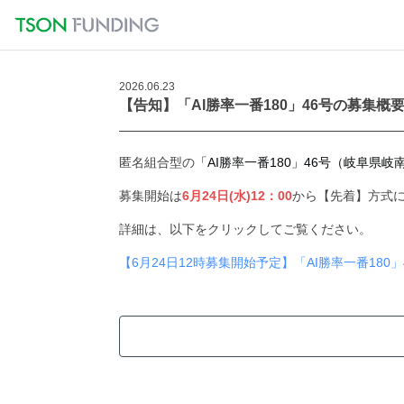
2026.06.23
【告知】「AI勝率一番180」46号の募集概
匿名組合型の
「AI勝率一番180」46号（岐阜県岐
募集開始は
6月24日(水)12：00
から【先着】方式
詳細は、以下をクリックしてご覧ください。
【6月24日12時募集開始予定】「AI勝率一番180