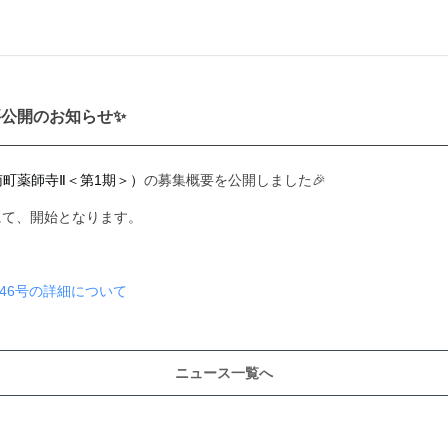
要公開のお知らせ✨
南町薬師寺Ⅱ＜第1期＞）
の募集概要を公開しました🎉
にて、開始となります。
」46号の詳細について
ニュース一覧へ