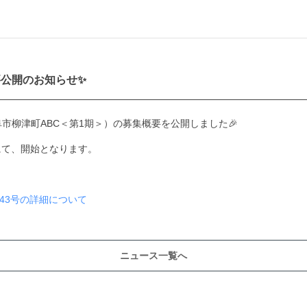
要公開のお知らせ✨
阜市柳津町ABC＜第1期＞）の募集概要を公開しました🎉
にて、開始となります。
」43号の詳細について
ニュース一覧へ