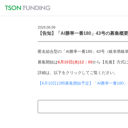
2026.06.09
【告知】「AI勝率一番180」43号の募集概
匿名組合型の「AI勝率一番180」43号（岐阜県岐
募集開始は
6月10日(水)12：00
から【先着】方式
詳細は、以下をクリックしてご覧ください。
【6月10日12時募集開始予定】「AI勝率一番180