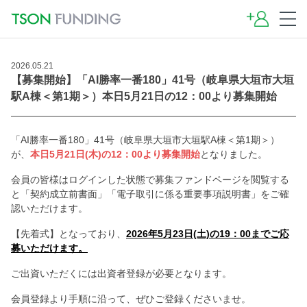
2026.05.21
【募集開始】「AI勝率一番180」41号（岐阜県大垣市大垣
駅A棟＜第1期＞）本日5月21日の12：00より募集開始
「AI勝率一番180」41号（岐阜県大垣市大垣駅A棟＜第1期＞）
が、
本日5月21日(木)の12：00より募集開始
となりました。
会員の皆様はログインした状態で募集ファンドページを閲覧する
と「契約成立前書面」「電子取引に係る重要事項説明書」をご確
認いただけます。
【先着式】となっており、
2026年5月23日(土)の19：00までご応
募いただけます。
ご出資いただくには出資者登録が必要となります。
会員登録より手順に沿って、ぜひご登録くださいませ。