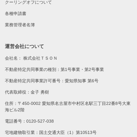
クーリングオフについて
各種申請書
業務管理者名簿
運営会社について
会社名：
株式会社ＴＳＯＮ
不動産特定共同事業の種別：第1号事業・第2号事業
不動産特定共同事業許可番号：愛知県知事 第6号
代表取締役：金子 勇樹
住所：〒450-0002 愛知県名古屋市中村区名駅三丁目22番8号大東
海ビル2階
電話番号：0120-527-038
宅地建物取引業：国土交通大臣（1）第10513号