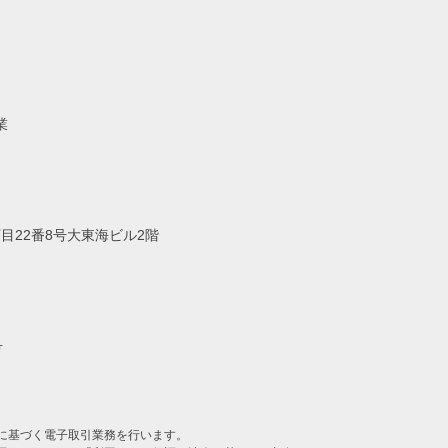
業
丁目22番8号大東海ビル2階
号
に基づく電子取引業務を行います。