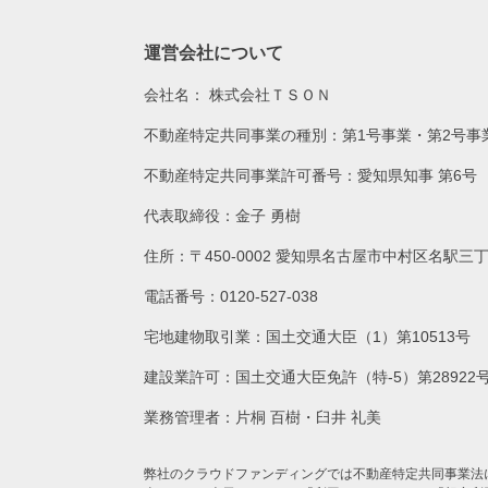
運営会社について
会社名：
株式会社ＴＳＯＮ
不動産特定共同事業の種別：第1号事業・第2号事
不動産特定共同事業許可番号：愛知県知事 第6号
代表取締役：金子 勇樹
住所：〒450-0002 愛知県名古屋市中村区名駅三
電話番号：0120-527-038
宅地建物取引業：国土交通大臣（1）第10513号
建設業許可：国土交通大臣免許（特-5）第28922
業務管理者：片桐 百樹・臼井 礼美
弊社のクラウドファンディングでは不動産特定共同事業法