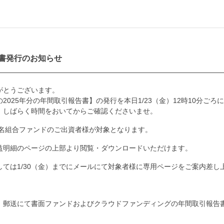
告書発行のお知らせ
がとうございます。
025年分の年間取引報告書】の発行を本日1/23（金）12時10分ご
、しばらく時間をおいてからご確認くださいませ。
匿名組合ファンドのご出資者様が対象となります。
益明細のページの上部より閲覧・ダウンロードいただけます。
ては1/30（金）までにメールにて対象者様に専用ページをご案内差し
、郵送にて書面ファンドおよびクラウドファンディングの年間取引報告