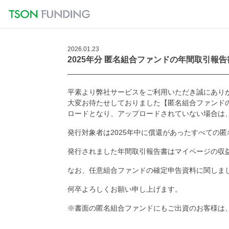
2026.01.23
2025年分 匿名組合ファンドの年間取引報
平素より弊社サービスをご利用いただき誠にあり
大変お待たせしておりました【匿名組合ファンドの2
ロードとなり、アップロードされていない場合は
発行対象者は2025年中に償還があったすべての
発行されました年間取引報告書はマイページの収
なお、任意組合ファンドの確定申告資料に関しまし
何卒よろしくお願い申し上げます。
※書面の匿名組合ファンドにもご出資のお客様は