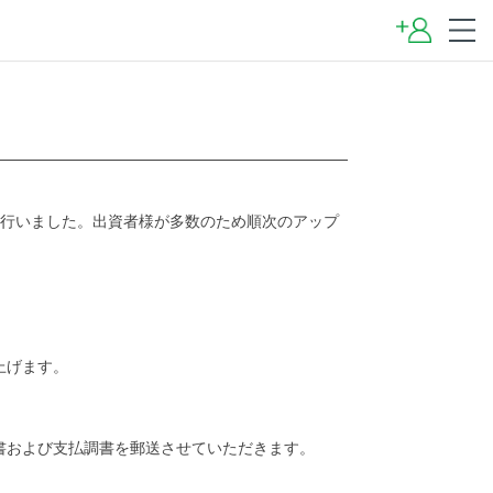
ろに行いました。出資者様が多数のため順次のアップ
上げます。
書および支払調書を郵送させていただきます。