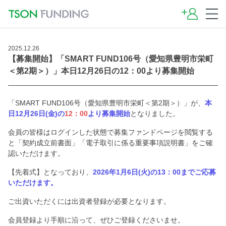
2025.12.26
【募集開始】「SMART FUND106号（愛知県豊明市栄町
＜第2期＞）」本日12月26日の12：00より募集開始
「SMART FUND106号（愛知県豊明市栄町＜第2期＞）」が、
本
日12月26日(金)の
12：00
より募集開始
となりました。
会員の皆様はログインした状態で募集ファンドページを閲覧する
と「契約成立前書面」「電子取引に係る重要事項説明書」をご確
認いただけます。
【先着式】となっており、
2026年1月6日(火)の13：00までご応募
いただけます。
ご出資いただくには出資者登録が必要となります。
会員登録より手順に沿って、ぜひご登録くださいませ。