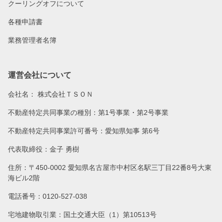
クーリングオフについて
各種申請書
業務管理者名簿
運営会社について
会社名：
株式会社ＴＳＯＮ
不動産特定共同事業の種別：第1号事業・第2号事業
不動産特定共同事業許可番号：愛知県知事 第6号
代表取締役：金子 勇樹
住所：〒450-0002 愛知県名古屋市中村区名駅三丁目22番8号大東
海ビル2階
電話番号：0120-527-038
宅地建物取引業：国土交通大臣（1）第10513号