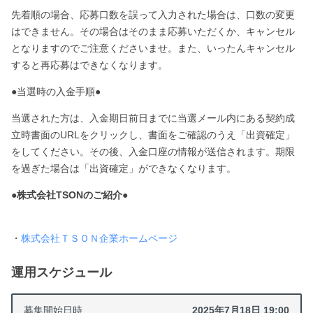
先着順の場合、応募口数を誤って入力された場合は、口数の変更
はできません。その場合はそのまま応募いただくか、キャンセル
となりますのでご注意くださいませ。また、いったんキャンセル
すると再応募はできなくなります。
●当選時の入金手順●
当選された方は、入金期日前日までに当選メール内にある契約成
立時書面のURLをクリックし、書面をご確認のうえ「出資確定」
をしてください。その後、入金口座の情報が送信されます。期限
を過ぎた場合は「出資確定」ができなくなります
。
●株式会社TSONのご紹介●
・
株式会社ＴＳＯＮ企業ホームページ
運用スケジュール
募集開始日時
2025年7月18日 19:00