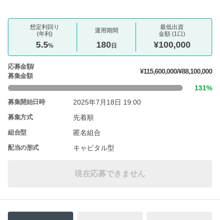
想定利回り
最低出資
運用期間
(年利)
金額 (1口)
5.5
180
¥100,000
%
日
応募金額/
¥115,600,000/¥88,100,000
募集金額
131%
2025年7月18日 19:00
募集開始日時
先着順
募集方式
匿名組合
組合型
キャピタル型
配当の形式
現在応募できません