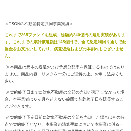
＜TSONの不動産特定共同事業実績＞
これまで265ファンドを組成、総額約240億円の運用実績がありま
す。
これまでの累計償還額は145億円で、全て想定利回り通りで配
当金をお支払いしており、償還遅延および元本割れもございませ
ん。
※本商品は元本の返還および予想分配率を保証するものではあり
ません。商品内容・リスクを十分にご理解の上、お申し込みくだ
さい。
※契約終了日までに対象不動産の全部の売却が完了しなかった場
合、本事業者は６ヶ月を超えない範囲で契約終了日を延長するこ
とができます。
※契約終了予定日前に対象不動産の全部を売却した場合はその時
点で契約終了となり、本事業の清算手続において本事業に係る一