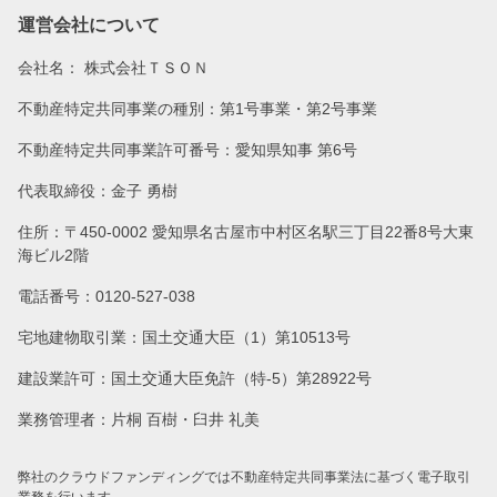
運営会社について
会社名：
株式会社ＴＳＯＮ
不動産特定共同事業の種別：第1号事業・第2号事業
不動産特定共同事業許可番号：愛知県知事 第6号
代表取締役：金子 勇樹
住所：〒450-0002 愛知県名古屋市中村区名駅三丁目22番8号大東
海ビル2階
電話番号：0120-527-038
宅地建物取引業：国土交通大臣（1）第10513号
建設業許可：国土交通大臣免許（特-5）第28922号
業務管理者：片桐 百樹・臼井 礼美
弊社のクラウドファンディングでは不動産特定共同事業法に基づく電子取引