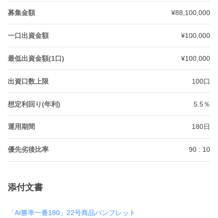
募集金額
¥88,100,000
一口出資金額
¥100,000
最低出資金額(1口)
¥100,000
出資口数上限
100口
想定利回り(年利)
5.5％
運用期間
180日
優先劣後比率
90 : 10
添付文書
「AI勝率一番180」22号商品パンフレット