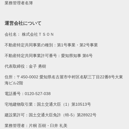
業務管理者名簿
運営会社について
会社名：
株式会社ＴＳＯＮ
不動産特定共同事業の種別：第1号事業・第2号事業
不動産特定共同事業許可番号：愛知県知事 第6号
代表取締役：金子 勇樹
住所：〒450-0002 愛知県名古屋市中村区名駅三丁目22番8号大東
海ビル2階
電話番号：0120-527-038
宅地建物取引業：国土交通大臣（1）第10513号
建設業許可：国土交通大臣免許（特-5）第28922号
業務管理者：片桐 百樹・臼井 礼美