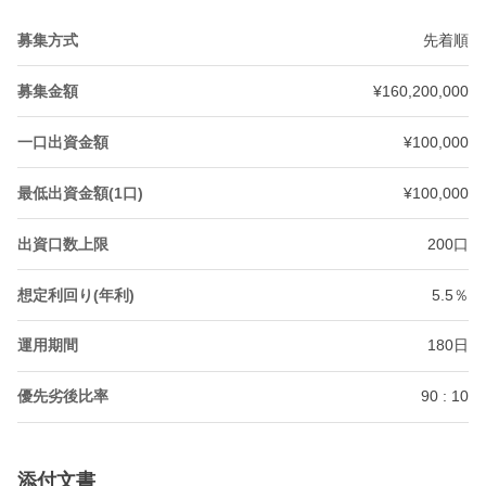
募集方式
先着順
募集金額
¥160,200,000
一口出資金額
¥100,000
最低出資金額(1口)
¥100,000
出資口数上限
200口
想定利回り(年利)
5.5％
運用期間
180日
優先劣後比率
90 : 10
添付文書