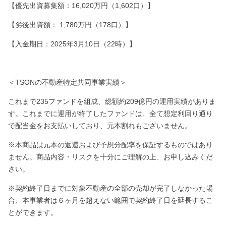
【優先出資募集額：16,020万円（1,602口）】
【劣後出資額： 1,780万円（178口）】
【入金期日：2025年3月10日（22時）】
＜TSONの不動産特定共同事業実績＞
これまで235ファンドを組成、総額約209億円の運用実績がありま
す。これまでに運用が終了したファンドは、全て想定利回り通り
で配当金をお支払いしており、元本割れもございません。
※本商品は元本の返還および予想分配率を保証するものではあり
ません。商品内容・リスクを十分にご理解の上、お申し込みくだ
さい。
※契約終了日までに対象不動産の全部の売却が完了しなかった場
合、本事業者は６ヶ月を超えない範囲で契約終了日を延長するこ
とができます。