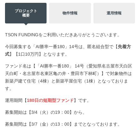
プロジェクト
物件情報
運用情報
概要
TSON FUNDINGをご利用いただきありがとうございます。
今回募集する「AI勝率一番180」14号は、匿名組合型で【
先着方
式
】【1口10万円】となります。
ファンド名は【「AI勝率一番180」 14号（愛知県名古屋市天白区
天白町・名古屋市名東区亀の井・豊田市下林町）】で対象物件は
新築戸建て住宅（4棟）と新築平屋住宅（1棟）となっておりま
す。
運用期間【
180日の短期型ファンド
】です。
募集開始は【3/4（火）の19：00】から、
募集期間は【3/7（金）の13：00】までとなっております。